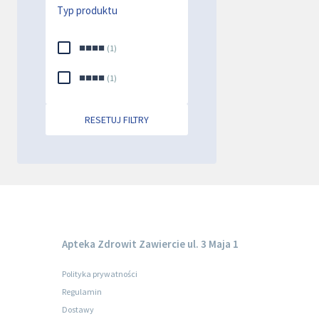
Typ produktu
■■■■
(
1
)
■■■■
(
1
)
RESETUJ FILTRY
Apteka Zdrowit Zawiercie ul. 3 Maja 1
Polityka prywatności
Regulamin
Dostawy