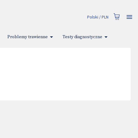
Polski
/
PLN
Problemy trawienne
Testy diagnostyczne