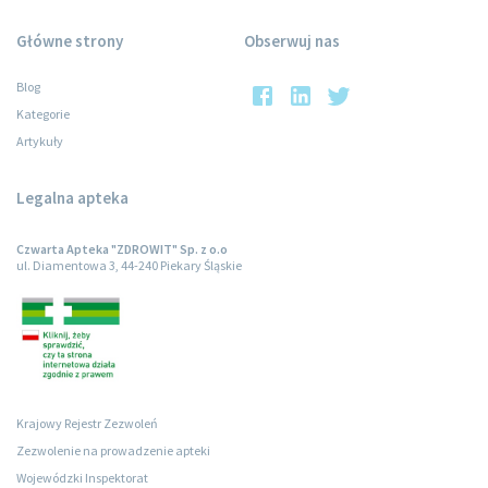
Główne strony
Obserwuj nas
Blog
Kategorie
Artykuły
Legalna apteka
Czwarta Apteka "ZDROWIT" Sp. z o.o
ul. Diamentowa 3, 44-240 Piekary Śląskie
Krajowy Rejestr Zezwoleń
Zezwolenie na prowadzenie apteki
Wojewódzki Inspektorat