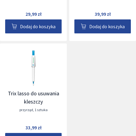
29,99 zł
39,99 zł
Dodaj do koszyka
Dodaj do koszyka
Trix lasso do usuwania
kleszczy
przyrząd
,
1 sztuka
33,99 zł