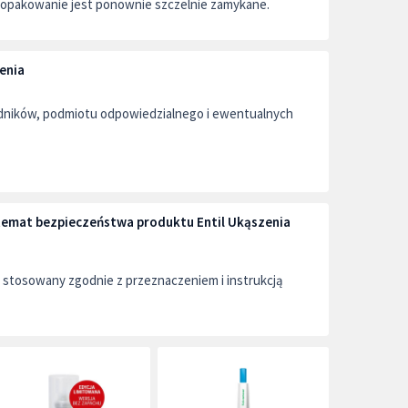
opakowanie jest ponownie szczelnie zamykane.
enia
adników, podmiotu odpowiedzialnego i ewentualnych
 temat bezpieczeństwa produktu Entil Ukąszenia
stosowany zgodnie z przeznaczeniem i instrukcją