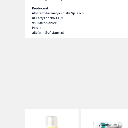
Producent
Aflofarm Farmacja Polska Sp. z o.o.
ul. Partyzancka 133/151
95-200
Pabianice
Polska
aflofarm@aflofarm.pl