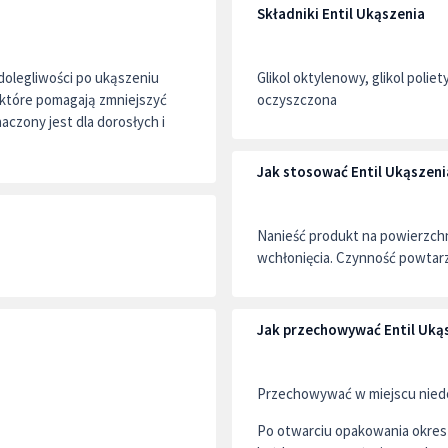
Składniki Entil Ukąszenia
dolegliwości po ukąszeniu
Glikol oktylenowy, glikol poli
które pomagają zmniejszyć
oczyszczona
aczony jest dla dorosłych i
Jak stosować Entil Ukąszeni
Nanieść produkt na powierzch
wchłonięcia. Czynność powtarza
Jak przechowywać Entil Uką
Przechowywać w miejscu niedo
Po otwarciu opakowania okres 