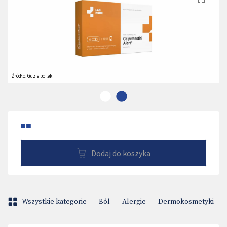
Źródło:
Gdzie po lek
■■
Dodaj do koszyka
Wszystkie kategorie
Ból
Alergie
Dermokosmetyki