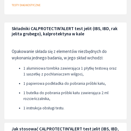
TESTY DIAGNOSTYCZNE
Składniki CALPROTECTIN'ALERT test jelit (IBS, IBD, rak
jelita grubego), kalprotektyna w kale
Opakowanie składa się z elementów niezbędnych do
wykonania jednego badania, w jego skład wchodzi:
1 aluminiowa torebka zawierająca 1 płytkę testową oraz
1 saszetkę z pochłaniaczem wilgoci,
1 papierowa podkładka do pobrania próbki kału,
1 butelka do pobrania próbki kału zawierająca 2 ml
rozcieńczalnika,
1 instrukcja obsługi testu.
Jak stosować CALPROTECTIN'ALERT test jelit (IBS, IBD,