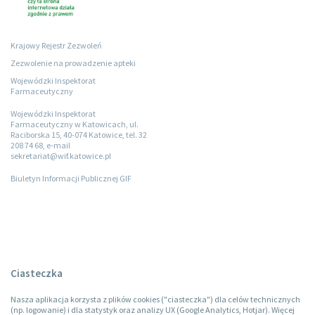
Krajowy Rejestr Zezwoleń
Zezwolenie na prowadzenie apteki
Wojewódzki Inspektorat
Farmaceutyczny
Wojewódzki Inspektorat
Farmaceutyczny w Katowicach, ul.
Raciborska 15, 40-074 Katowice, tel. 32
208 74 68, e-mail
sekretariat@wif.katowice.pl
Biuletyn Informacji Publicznej GIF
Ciasteczka
Nasza aplikacja korzysta z plików cookies ("ciasteczka") dla celów technicznych
(np. logowanie) i dla statystyk oraz analizy UX (Google Analytics, Hotjar). Więcej