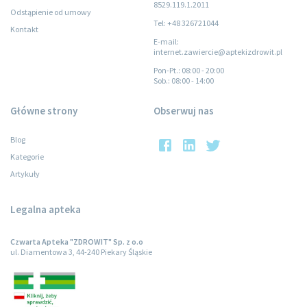
8529.119.1.2011
Odstąpienie od umowy
Tel: +48 326721044
Kontakt
E-mail:
internet.zawiercie@aptekizdrowit.pl
Pon-Pt.
: 08:00 - 20:00
Sob.
: 08:00 - 14:00
Główne strony
Obserwuj nas
Blog
Kategorie
Artykuły
Legalna apteka
Czwarta Apteka "ZDROWIT" Sp. z o.o
ul. Diamentowa 3, 44-240 Piekary Śląskie