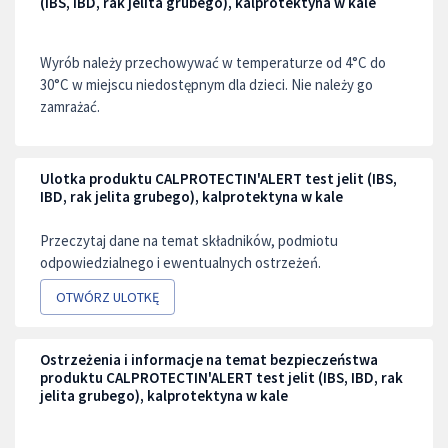
(IBS, IBD, rak jelita grubego), kalprotektyna w kale
Wyrób należy przechowywać w temperaturze od 4°C do
30°C w miejscu niedostępnym dla dzieci. Nie należy go
zamrażać.
Ulotka produktu CALPROTECTIN'ALERT test jelit (IBS,
IBD, rak jelita grubego), kalprotektyna w kale
Przeczytaj dane na temat składników, podmiotu
odpowiedzialnego i ewentualnych ostrzeżeń.
OTWÓRZ ULOTKĘ
Ostrzeżenia i informacje na temat bezpieczeństwa
produktu CALPROTECTIN'ALERT test jelit (IBS, IBD, rak
jelita grubego), kalprotektyna w kale