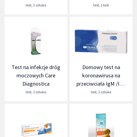
test
,
1 sztuka
test
,
1 test
Test na infekcje dróg
Domowy test na
moczowych Care
koronawirusa na
Diagnostica
przeciwciała IgM /IgG
przeciwko COVID-19
test
,
1 sztuka
test
,
1 sztuka
Primacovid