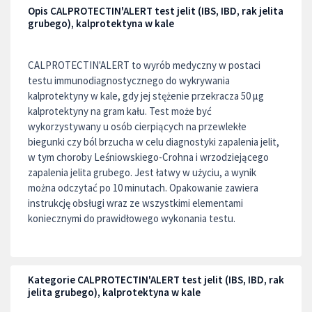
Opis CALPROTECTIN'ALERT test jelit (IBS, IBD, rak jelita
grubego), kalprotektyna w kale
CALPROTECTIN'ALERT to wyrób medyczny w postaci
testu immunodiagnostycznego do wykrywania
kalprotektyny w kale, gdy jej stężenie przekracza 50 μg
kalprotektyny na gram kału. Test może być
wykorzystywany u osób cierpiących na przewlekłe
biegunki czy ból brzucha w celu diagnostyki zapalenia jelit,
w tym choroby Leśniowskiego-Crohna i wrzodziejącego
zapalenia jelita grubego. Jest łatwy w użyciu, a wynik
można odczytać po 10 minutach. Opakowanie zawiera
instrukcję obsługi wraz ze wszystkimi elementami
koniecznymi do prawidłowego wykonania testu.
Kategorie CALPROTECTIN'ALERT test jelit (IBS, IBD, rak
jelita grubego), kalprotektyna w kale