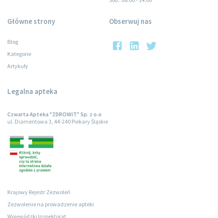
Główne strony
Obserwuj nas
Blog
Kategorie
Artykuły
Legalna apteka
Czwarta Apteka "ZDROWIT" Sp. z o.o
ul. Diamentowa 3, 44-240 Piekary Śląskie
Krajowy Rejestr Zezwoleń
Zezwolenie na prowadzenie apteki
Wojewódzki Inspektorat