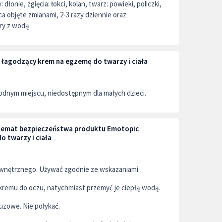
onie, zgięcia: łokci, kolan, twarz: powieki, policzki,
ca objęte zmianami, 2-3 razy dziennie oraz
ry z wodą.
łagodzący krem na egzemę do twarzy i ciała
dnym miejscu, niedostępnym dla małych dzieci.
a temat bezpieczeństwa produktu Emotopic
 twarzy i ciała
wnętrznego. Używać zgodnie ze wskazaniami.
kremu do oczu, natychmiast przemyć je ciepłą wodą.
luzowe. Nie połykać.