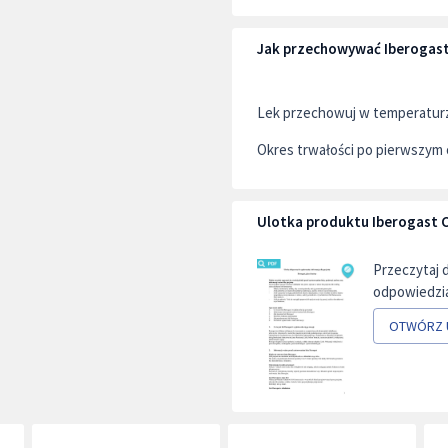
Jak przechowywać Iberogast
Lek przechowuj w temperaturze
Okres trwałości po pierwszym 
Ulotka produktu Iberogast C
Przeczytaj 
odpowiedzia
OTWÓRZ 