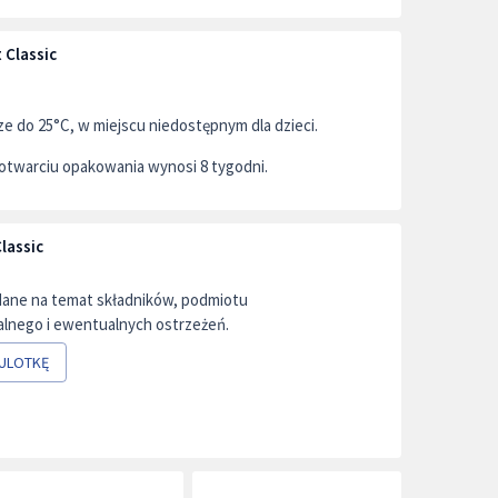
 Classic
 do 25°C, w miejscu niedostępnym dla dzieci.
otwarciu opakowania wynosi 8 tygodni.
lassic
dane na temat składników, podmiotu
lnego i ewentualnych ostrzeżeń.
ULOTKĘ