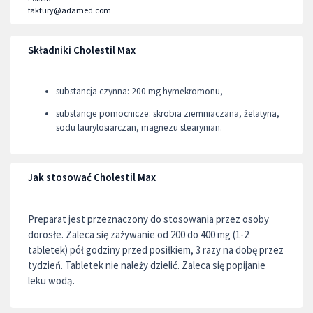
faktury@adamed.com
Składniki Cholestil Max
substancja czynna: 200 mg hymekromonu,
substancje pomocnicze: skrobia ziemniaczana, żelatyna,
sodu laurylosiarczan, magnezu stearynian.
Jak stosować Cholestil Max
Preparat jest przeznaczony do stosowania przez osoby
dorosłe. Zaleca się zażywanie od 200 do 400 mg (1-2
tabletek) pół godziny przed posiłkiem, 3 razy na dobę przez
tydzień. Tabletek nie należy dzielić. Zaleca się popijanie
leku wodą.