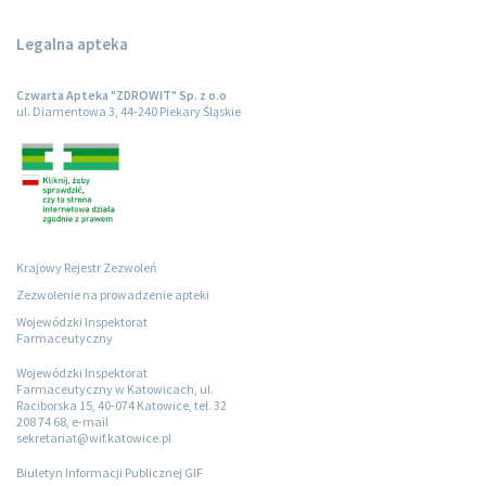
Legalna apteka
Czwarta Apteka "ZDROWIT" Sp. z o.o
ul. Diamentowa 3, 44-240 Piekary Śląskie
Krajowy Rejestr Zezwoleń
Zezwolenie na prowadzenie apteki
Wojewódzki Inspektorat
Farmaceutyczny
Wojewódzki Inspektorat
Farmaceutyczny w Katowicach, ul.
Raciborska 15, 40-074 Katowice, tel. 32
208 74 68, e-mail
sekretariat@wif.katowice.pl
Biuletyn Informacji Publicznej GIF