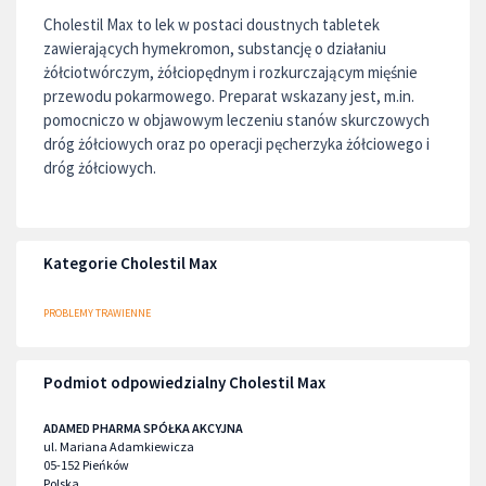
Cholestil Max to lek w postaci doustnych tabletek
zawierających hymekromon, substancję o działaniu
żółciotwórczym, żółciopędnym i rozkurczającym mięśnie
przewodu pokarmowego. Preparat wskazany jest, m.in.
pomocniczo w objawowym leczeniu stanów skurczowych
dróg żółciowych oraz po operacji pęcherzyka żółciowego i
dróg żółciowych.
Kategorie Cholestil Max
PROBLEMY TRAWIENNE
Podmiot odpowiedzialny Cholestil Max
ADAMED PHARMA SPÓŁKA AKCYJNA
ul. Mariana Adamkiewicza
05-152
Pieńków
Polska